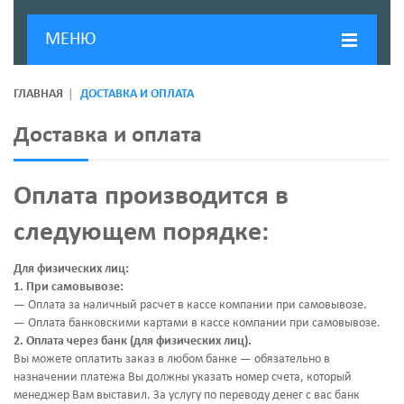
МЕНЮ
ГЛАВНАЯ
ГЛАВНАЯ
ДОСТАВКА И ОПЛАТА
ДОСТАВКА И ОПЛАТА
Доставка и оплата
О КОМПАНИИ
Оплата производится в
НОВОСТИ
следующем порядке:
КОНТАКТЫ
Для физических лиц:
1.
При самовывозе:
— Оплата за наличный расчет в кассе компании при самовывозе.
— Оплата банковскими картами в кассе компании при самовывозе.
2.
Оплата через банк (для физических лиц).
Вы можете оплатить заказ в любом банке — обязательно в
назначении платежа Вы должны указать номер счета, который
менеджер Вам выставил. За услугу по переводу денег с вас банк