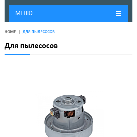
МЕНЮ
ГЛАВНАЯ
HOME
ДЛЯ ПЫЛЕСОСОВ
ДОСТАВКА И ОПЛАТА
Для пылесосов
О КОМПАНИИ
НОВОСТИ
КОНТАКТЫ