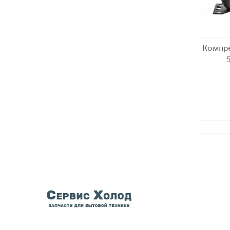
Компр