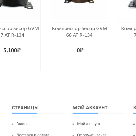
ессор Secop GVM
Компрессор Secop GVM
Компр
57 AT R-134
66 AT R-134
5,100
₽
0
₽
СТРАНИЦЫ
МОЙ АККАУНТ
Главная
Мой аккаунт
Доставка и оплата
Оформить заказ