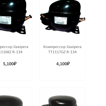
ессор Jiaxipera
Компрессор Jiaxipera
116KZ R-134
TT1117GZ R-134
5,100
₽
4,100
₽