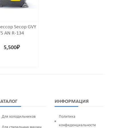
ессор Secop GVY
75 AN R-134
5,500
₽
КАТАЛОГ
ИНФОРМАЦИЯ
Для холодильников
Политика
конфиденциальности
Для стиральных машин