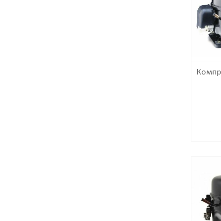
Компр