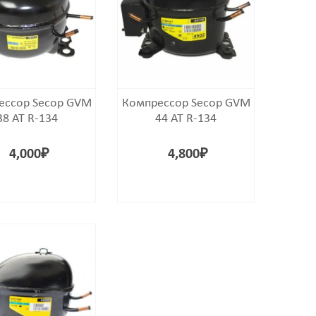
ессор Secop GVM
Компрессор Secop GVM
38 AT R-134
44 AT R-134
4,000
₽
4,800
₽