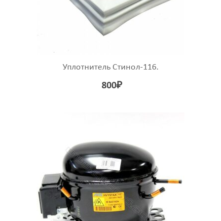
Уплотнитель Стинол-116.
800
₽