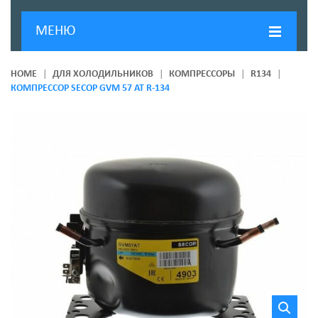
МЕНЮ
ГЛАВНАЯ
HOME
ДЛЯ ХОЛОДИЛЬНИКОВ
КОМПРЕССОРЫ
R134
КОМПРЕССОР SECOP GVM 57 AT R-134
ДОСТАВКА И ОПЛАТА
О КОМПАНИИ
НОВОСТИ
КОНТАКТЫ