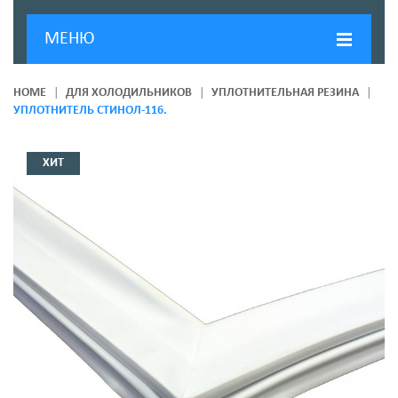
МЕНЮ
ГЛАВНАЯ
HOME
ДЛЯ ХОЛОДИЛЬНИКОВ
УПЛОТНИТЕЛЬНАЯ РЕЗИНА
УПЛОТНИТЕЛЬ СТИНОЛ-116.
ДОСТАВКА И ОПЛАТА
О КОМПАНИИ
ХИТ
НОВОСТИ
КОНТАКТЫ