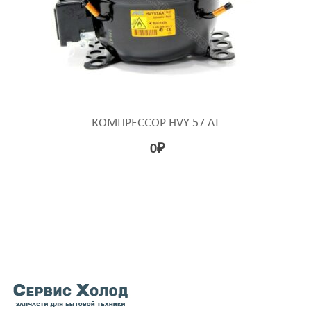
КОМПРЕССОР HVY 57 AT
0
₽