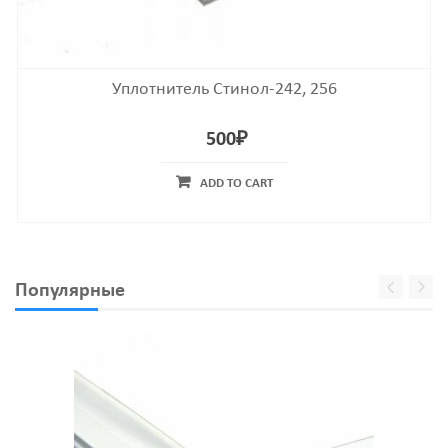
Уплотнитель Стинол-242, 256
500
₽
ADD TO CART
Популярные