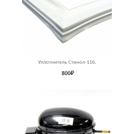
Уплотнитель Стинол-116.
800
₽