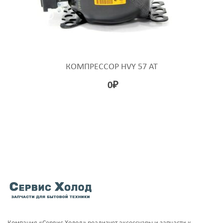
КОМПРЕССОР HVY 57 AT
0
₽