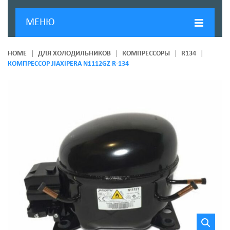
МЕНЮ
ГЛАВНАЯ
HOME
ДЛЯ ХОЛОДИЛЬНИКОВ
КОМПРЕССОРЫ
R134
КОМПРЕССОР JIAXIPERA N1112GZ R-134
ДОСТАВКА И ОПЛАТА
О КОМПАНИИ
НОВОСТИ
КОНТАКТЫ