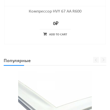
Компрессор HVY 67 AA R600
0
₽
ADD TO CART
Популярные