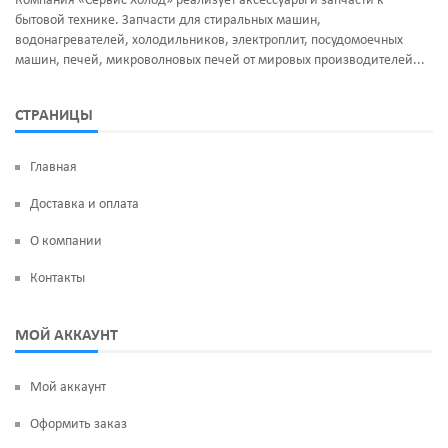
Компания «Сервис Холод» реализует аксессуары и запчасти к
бытовой технике. Запчасти для стиральных машин,
водонагревателей, холодильников, электроплит, посудомоечных
машин, печей, микроволновых печей от мировых производителей...
СТРАНИЦЫ
Главная
Доставка и оплата
О компании
Контакты
МОЙ АККАУНТ
Мой аккаунт
Оформить заказ