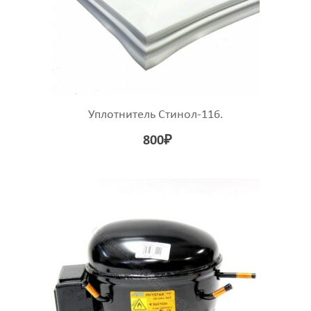
Уплотнитель Стинол-116.
800
₽