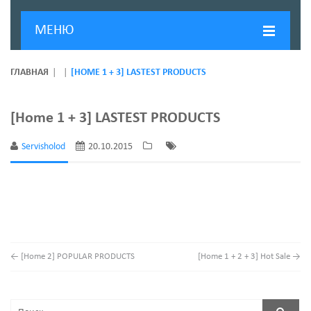
МЕНЮ
ГЛАВНАЯ
ГЛАВНАЯ
[HOME 1 + 3] LASTEST PRODUCTS
ДОСТАВКА И ОПЛАТА
[Home 1 + 3] LASTEST PRODUCTS
О КОМПАНИИ
Servisholod
20.10.2015
НОВОСТИ
КОНТАКТЫ
←
[Home 2] POPULAR PRODUCTS
[Home 1 + 2 + 3] Hot Sale
→