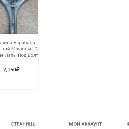
овина Барабана
ьной Машины LG
е Лапы Под Болт
2,150
₽
СТРАНИЦЫ
МОЙ АККАУНТ