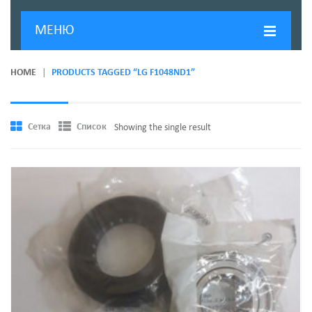
МЕНЮ
ГЛАВНАЯ
HOME
PRODUCTS TAGGED “LG F1048ND1”
ДОСТАВКА И ОПЛАТА
О КОМПАНИИ
Сетка
Список
Showing the single result
НОВОСТИ
КОНТАКТЫ