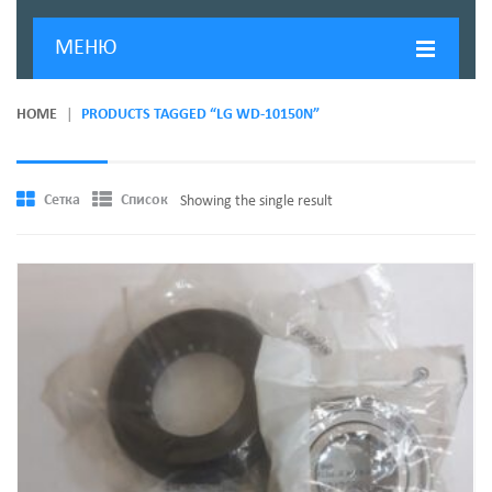
МЕНЮ
ГЛАВНАЯ
HOME
PRODUCTS TAGGED “LG WD-10150N”
ДОСТАВКА И ОПЛАТА
О КОМПАНИИ
Сетка
Список
Showing the single result
НОВОСТИ
КОНТАКТЫ