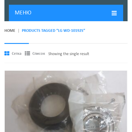
МЕНЮ
ГЛАВНАЯ
HOME
PRODUCTS TAGGED “LG WD-10192S”
ДОСТАВКА И ОПЛАТА
О КОМПАНИИ
Сетка
Список
Showing the single result
НОВОСТИ
КОНТАКТЫ