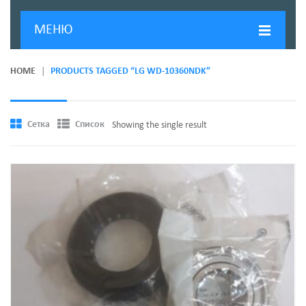
МЕНЮ
ГЛАВНАЯ
HOME
PRODUCTS TAGGED “LG WD-10360NDK”
ДОСТАВКА И ОПЛАТА
О КОМПАНИИ
Сетка
Список
Showing the single result
НОВОСТИ
КОНТАКТЫ