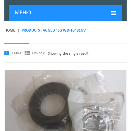
МЕНЮ
ГЛАВНАЯ
HOME
PRODUCTS TAGGED “LG WD-10481NV”
ДОСТАВКА И ОПЛАТА
О КОМПАНИИ
Сетка
Список
Showing the single result
НОВОСТИ
КОНТАКТЫ