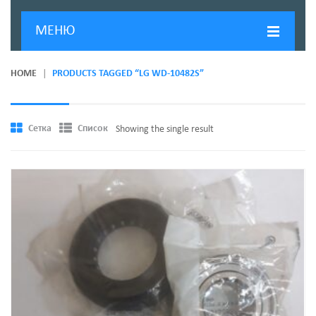
МЕНЮ
ГЛАВНАЯ
HOME
PRODUCTS TAGGED “LG WD-10482S”
ДОСТАВКА И ОПЛАТА
О КОМПАНИИ
Сетка
Список
Showing the single result
НОВОСТИ
КОНТАКТЫ