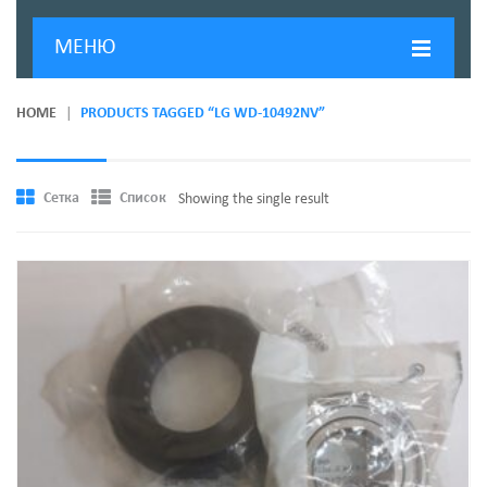
МЕНЮ
ГЛАВНАЯ
HOME
PRODUCTS TAGGED “LG WD-10492NV”
ДОСТАВКА И ОПЛАТА
О КОМПАНИИ
Сетка
Список
Showing the single result
НОВОСТИ
КОНТАКТЫ