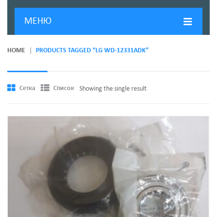
МЕНЮ
ГЛАВНАЯ
HOME
PRODUCTS TAGGED “LG WD-12331ADK”
ДОСТАВКА И ОПЛАТА
О КОМПАНИИ
Сетка
Список
Showing the single result
НОВОСТИ
КОНТАКТЫ