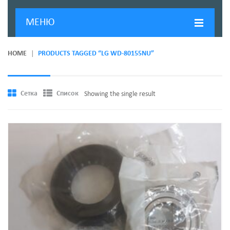
МЕНЮ
ГЛАВНАЯ
HOME
PRODUCTS TAGGED “LG WD-80155NU”
ДОСТАВКА И ОПЛАТА
О КОМПАНИИ
Сетка
Список
Showing the single result
НОВОСТИ
КОНТАКТЫ