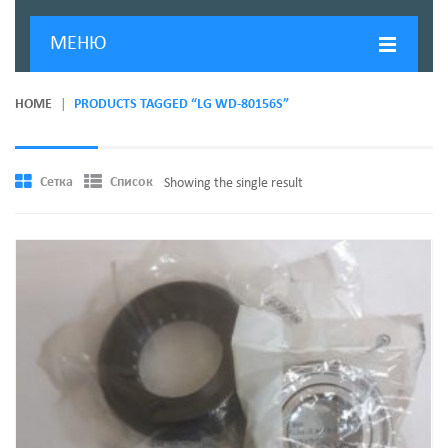
МЕНЮ
ГЛАВНАЯ
HOME
PRODUCTS TAGGED “LG WD-80156S”
ДОСТАВКА И ОПЛАТА
О КОМПАНИИ
Сетка
Список
Showing the single result
НОВОСТИ
КОНТАКТЫ