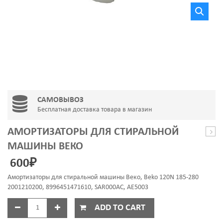
САМОВЫВОЗ
Бесплатная доставка товара в магазин
АМОРТИЗАТОРЫ ДЛЯ СТИРАЛЬНОЙ
для
МАШИНЫ ВЕКО
удал
600
₽
наки
(ант
Амортизаторы для стиральной машины Веко, Beko 120N 185-280
2001210200, 8996451471610, SAR000AC, AE5003
ADD TO CART