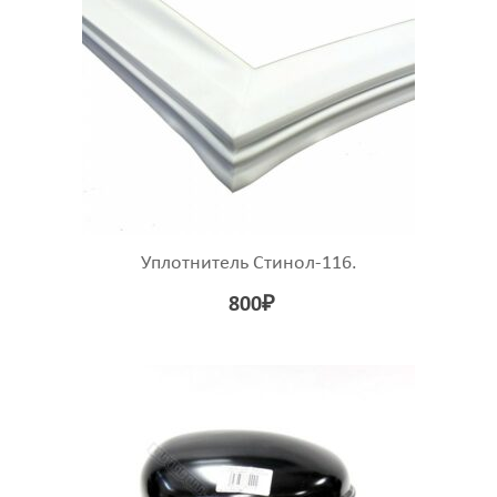
Уплотнитель Стинол-116.
800
₽