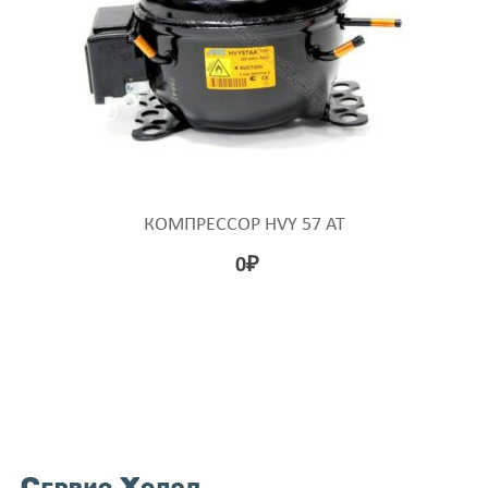
КОМПРЕССОР HVY 57 AT
0
₽