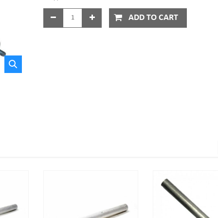
ADD TO CART