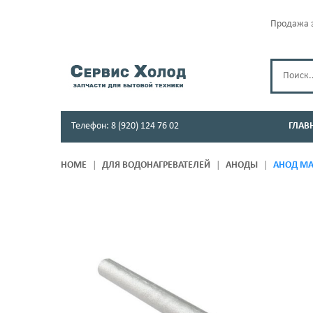
Продажа з
Телефон: 8 (920) 124 76 02
ГЛАВ
HOME
ДЛЯ ВОДОНАГРЕВАТЕЛЕЙ
АНОДЫ
АНОД МАГ