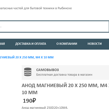
апасных частей для бытовой техники в Рыбинске
НАЯ
ДОСТАВКА И ОПЛАТА
О КОМПАНИИ
НОВОСТИ
НИЕВЫЙ 20 Х 250 ММ, M4 Х 10 ММ
САМОВЫВОЗ
Бесплатная доставка товара в магазин
АНОД МАГНИЕВЫЙ 20 Х 250 ММ, M4 
10 ММ
190
₽
Анод магниевый 250D20+10M4.