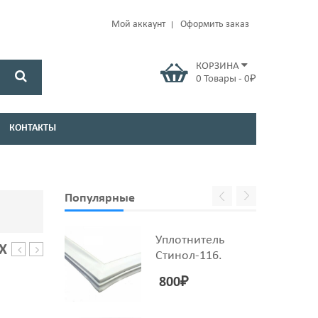
Мой аккаунт
Оформить заказ
КОРЗИНА
0
Товары
-
0
₽
КОНТАКТЫ
Популярные
Уплотнитель
Х
Стинол-116.
МАГНИЕВЫЙ
МАГНИЕВЫЙ
18
20
800
₽
Х
Х
200
250