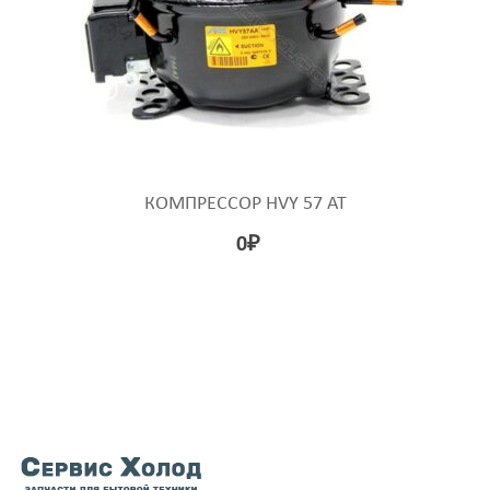
КОМПРЕССОР HVY 57 AT
0
₽