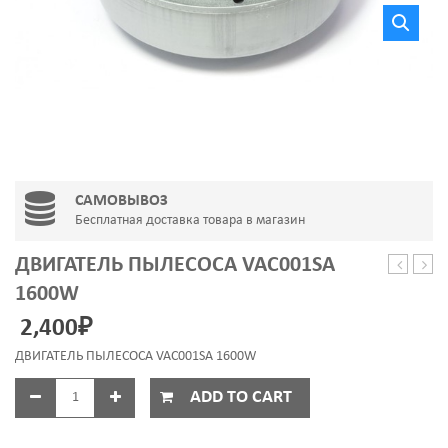
САМОВЫВОЗ
Бесплатная доставка товара в магазин
ДВИГАТЕЛЬ ПЫЛЕСОСА VAC001SA
ПЫЛЕСО
МАГ
1600W
VC0715
14
2,400
₽
1800W
Х
140
ДВИГАТЕЛЬ ПЫЛЕСОСА VAC001SA 1600W
ММ,
M4
ADD TO CART
Х
20
ММ