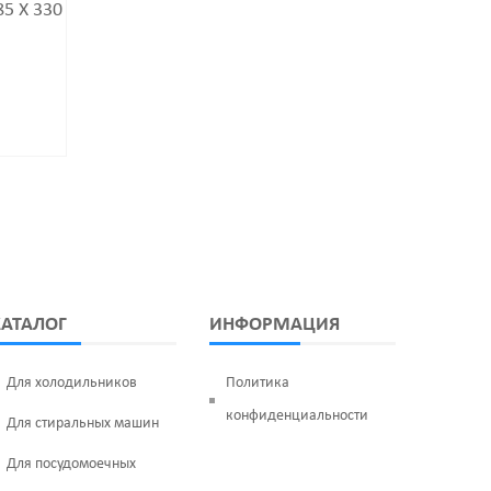
5 Х 330
Холодильника 1
Канальный Размеры 425
Х 360
900
₽
КАТАЛОГ
ИНФОРМАЦИЯ
Для холодильников
Политика
конфиденциальности
Для стиральных машин
Для посудомоечных