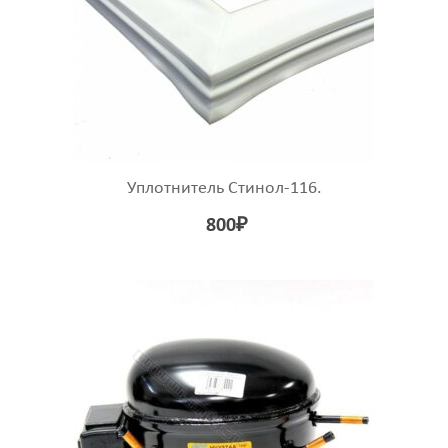
Уплотнитель Стинол-116.
800
₽