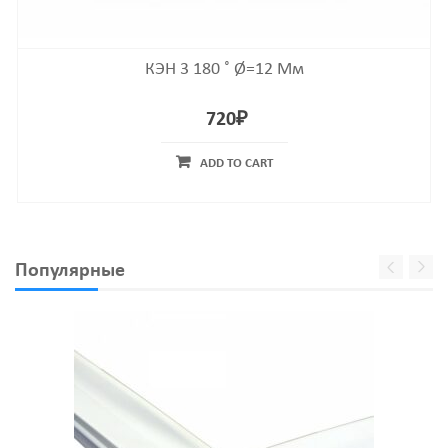
КЭН 3 180 ˚ Ø=12 Мм
720
₽
ADD TO CART
Популярные