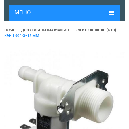
МЕНЮ
ГЛАВНАЯ
HOME
ДЛЯ СТИРАЛЬНЫХ МАШИН
ЭЛЕКТРОКЛАПАН (КЭН)
КЭН 1 90 ˚ Ø=12 ММ
ДОСТАВКА И ОПЛАТА
О КОМПАНИИ
НОВОСТИ
КОНТАКТЫ