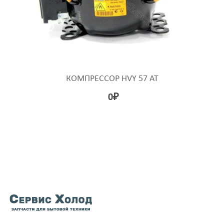
КОМПРЕССОР HVY 57 AT
0
₽