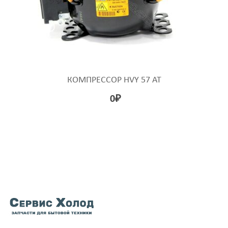
КОМПРЕССОР HVY 57 AT
0
₽