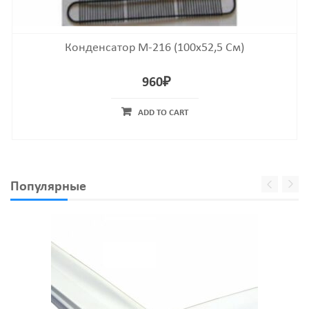
Конденсатор М-216 (100х52,5 См)
960
₽
ADD TO CART
Популярные