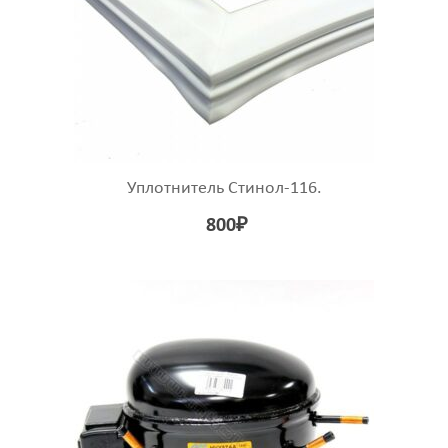
Уплотнитель Стинол-116.
800
₽