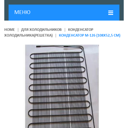
МЕНЮ
ГЛАВНАЯ
HOME
ДЛЯ ХОЛОДИЛЬНИКОВ
КОНДЕНСАТОР
ХОЛОДИЛЬНИКА(РЕШЕТКА)
КОНДЕНСАТОР М-126 (108Х52,5 СМ)
ДОСТАВКА И ОПЛАТА
О КОМПАНИИ
НОВОСТИ
КОНТАКТЫ