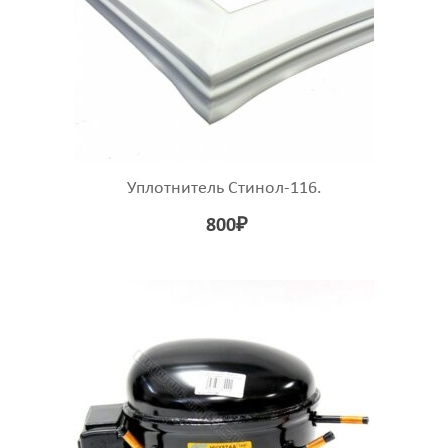
Уплотнитель Стинол-116.
800
₽