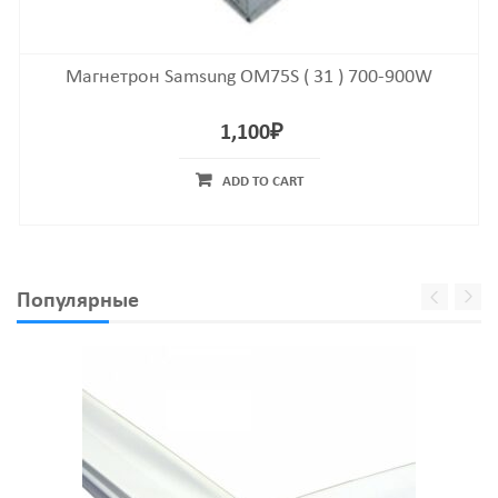
Магнетрон Samsung OM75S ( 31 ) 700-900W
1,100
₽
ADD TO CART
Популярные