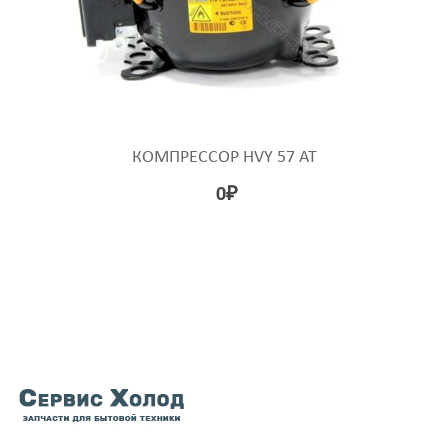
КОМПРЕССОР HVY 57 AT
0
₽