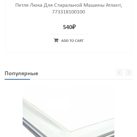
Петля Люка Для Стиральной Машины Атлант,
773318100100
540
₽
ADD TO CART
Популярные