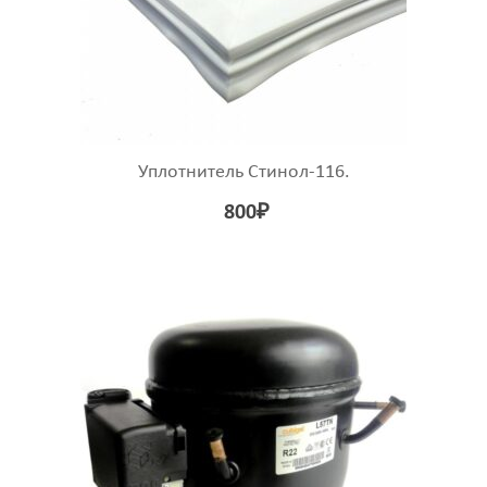
Уплотнитель Стинол-116.
800
₽