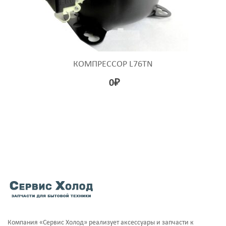
КОМПРЕССОР L76TN
0
₽
Компания «Сервис Холод» реализует аксессуары и запчасти к