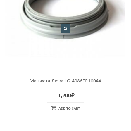
Манжета Люка LG-4986ER1004A
1,200
₽
ADD TO CART