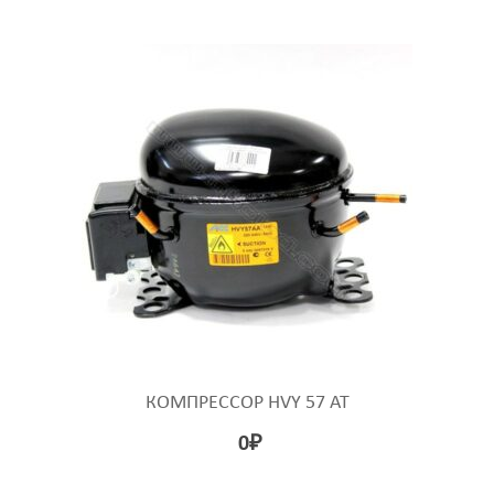
КОМПРЕССОР HVY 57 AT
0
₽