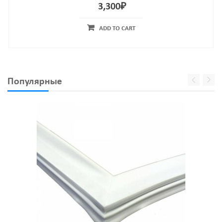
3,300
₽
ADD TO CART
Популярные