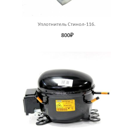
Уплотнитель Стинол-116.
800
₽