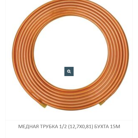
МЕДНАЯ ТРУБКА 1/2 (12,7Х0,81) БУХТА 15М