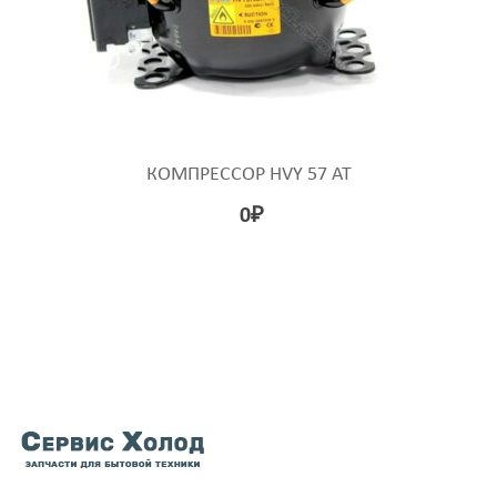
КОМПРЕССОР HVY 57 AT
0
₽