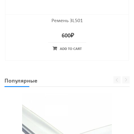
Ремень 3L501
600
₽
ADD TO CART
Популярные