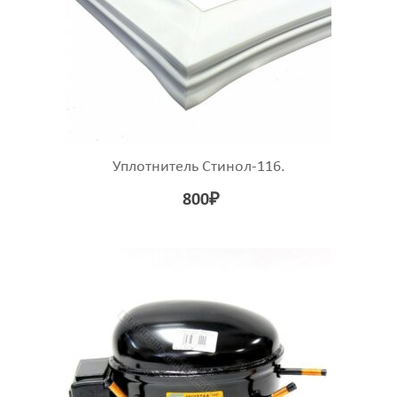
Уплотнитель Стинол-116.
800
₽