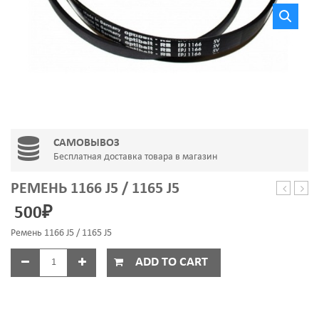
САМОВЫВОЗ
Бесплатная доставка товара в магазин
РЕМЕНЬ 1166 J5 / 1165 J5
1120
1244
500
₽
J4
J5
Ремень 1166 J5 / 1165 J5
ADD TO CART