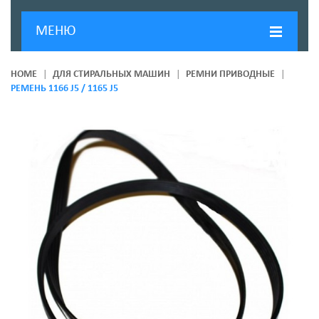
МЕНЮ
ГЛАВНАЯ
HOME
ДЛЯ СТИРАЛЬНЫХ МАШИН
РЕМНИ ПРИВОДНЫЕ
РЕМЕНЬ 1166 J5 / 1165 J5
ДОСТАВКА И ОПЛАТА
О КОМПАНИИ
НОВОСТИ
КОНТАКТЫ