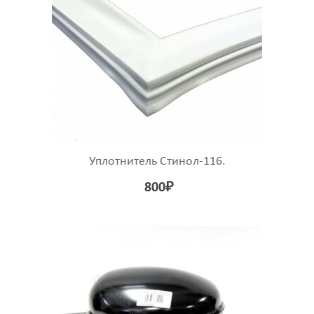
Уплотнитель Стинол-116.
800
₽