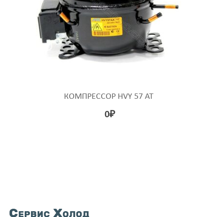
КОМПРЕССОР HVY 57 AT
0
₽