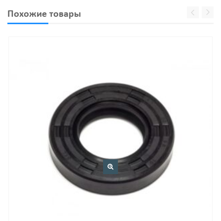
WTH
Похожие товары