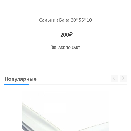
Сальник Бака 30*55*10
200
₽
ADD TO CART
Популярные