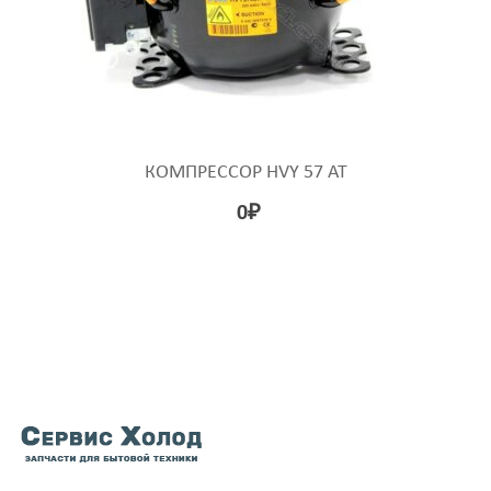
КОМПРЕССОР HVY 57 AT
0
₽