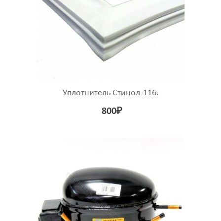
Уплотнитель Стинол-116.
800
₽