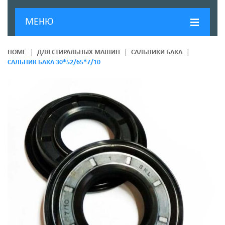
МЕНЮ
ГЛАВНАЯ
HOME
ДЛЯ СТИРАЛЬНЫХ МАШИН
САЛЬНИКИ БАКА
САЛЬНИК БАКА 30*52/65*7/10
ДОСТАВКА И ОПЛАТА
О КОМПАНИИ
НОВОСТИ
КОНТАКТЫ