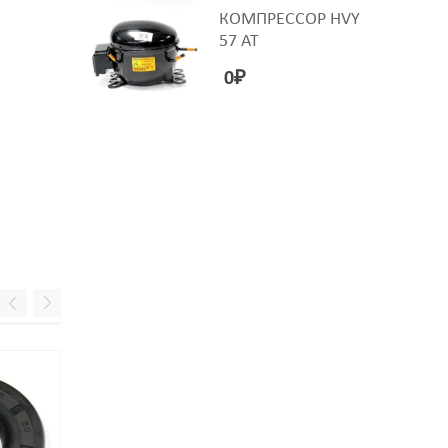
КОМПРЕССОР HVY
57 AT
0
₽