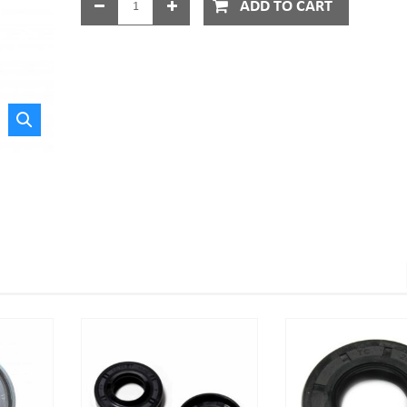
ADD TO CART