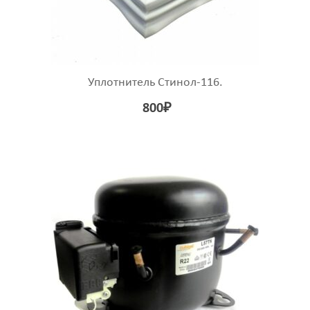
Уплотнитель Стинол-116.
800
₽