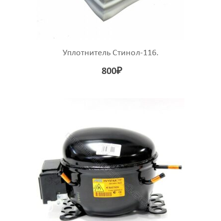
Уплотнитель Стинол-116.
800
₽