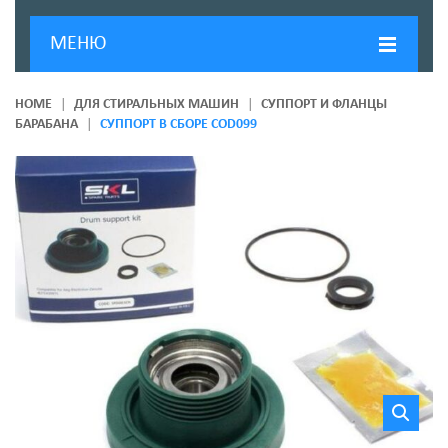
МЕНЮ
ГЛАВНАЯ
HOME
ДЛЯ СТИРАЛЬНЫХ МАШИН
СУППОРТ И ФЛАНЦЫ
БАРАБАНА
СУППОРТ В СБОРЕ COD099
ДОСТАВКА И ОПЛАТА
О КОМПАНИИ
НОВОСТИ
КОНТАКТЫ