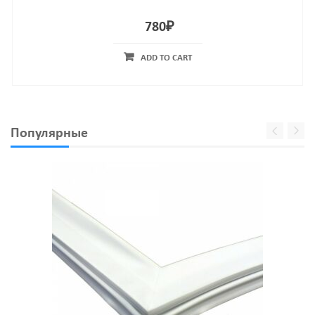
780
₽
ADD TO CART
Популярные