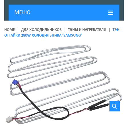
МЕНЮ
ГЛАВНАЯ
HOME
ДЛЯ ХОЛОДИЛЬНИКОВ
ТЭНЫ И НАГРЕВАТЕЛИ
ТЭН
ОТТАЙКИ 280W ХОЛОДИЛЬНИКА ‘SAMSUNG’
ДОСТАВКА И ОПЛАТА
О КОМПАНИИ
НОВОСТИ
КОНТАКТЫ