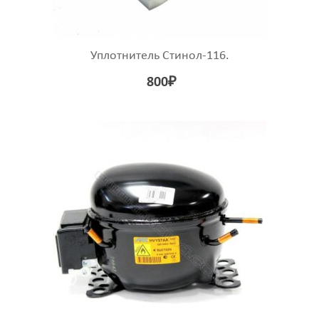
Уплотнитель Стинол-116.
800
₽