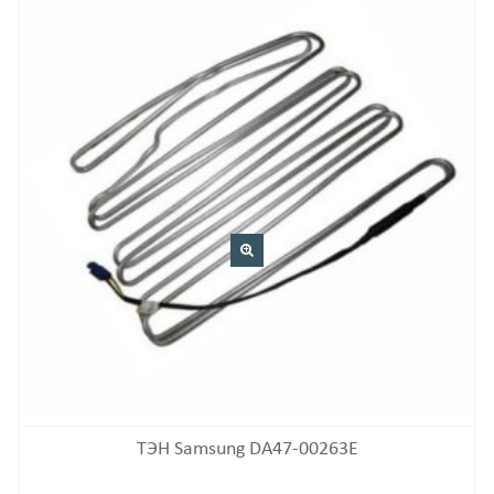
ТЭН Samsung DA47-00263E