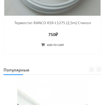
Термостат RANCO K59-L1275 (2,5m) Стинол
750
₽
ADD TO CART
Популярные