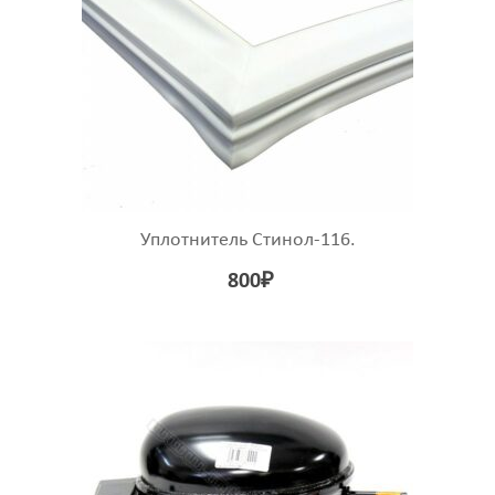
Уплотнитель Стинол-116.
800
₽