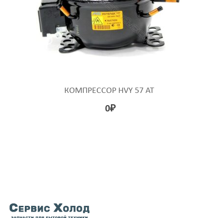
КОМПРЕССОР HVY 57 AT
0
₽