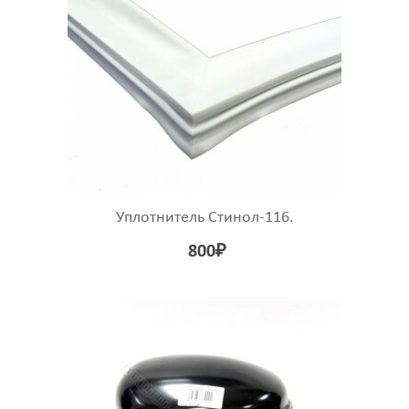
Уплотнитель Стинол-116.
800
₽