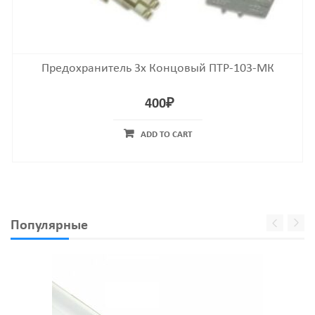
Предохранитель 3х Концовый ПТР-103-МК
400
₽
ADD TO CART
Популярные