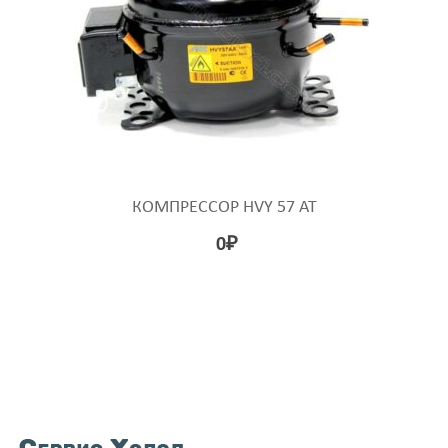
КОМПРЕССОР HVY 57 AT
0
₽