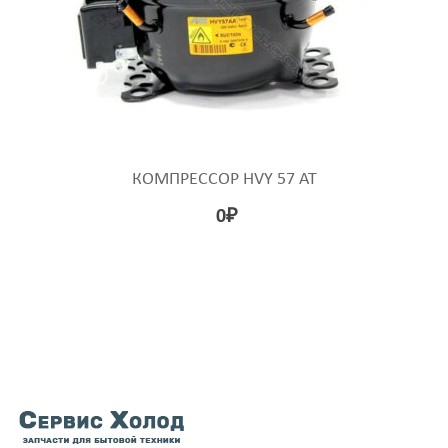
КОМПРЕССОР HVY 57 AT
0
₽