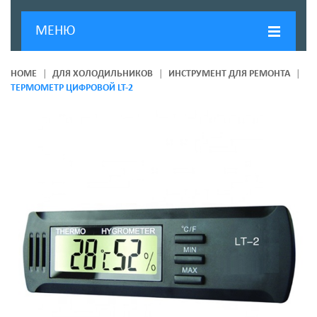
МЕНЮ
ГЛАВНАЯ
HOME
ДЛЯ ХОЛОДИЛЬНИКОВ
ИНСТРУМЕНТ ДЛЯ РЕМОНТА
ТЕРМОМЕТР ЦИФРОВОЙ LT-2
ДОСТАВКА И ОПЛАТА
О КОМПАНИИ
НОВОСТИ
КОНТАКТЫ