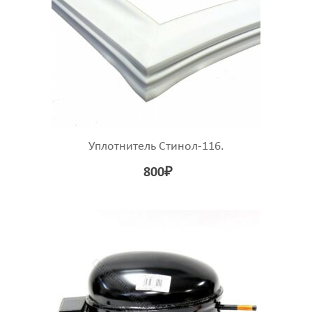
Уплотнитель Стинол-116.
800
₽