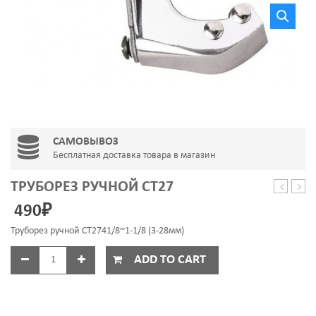
САМОВЫВОЗ
Бесплатная доставка товара в магазин
ТРУБОРЕЗ РУЧНОЙ CT27
CH
холо
490
₽
1213
Минс
AL
5
Труборез ручной CT2741/8~1-1/8 (3-28мм)
ADD TO CART