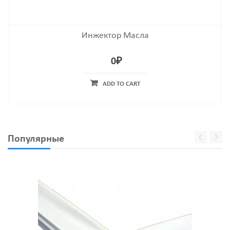
Инжектор Масла
0
₽
ADD TO CART
Популярные