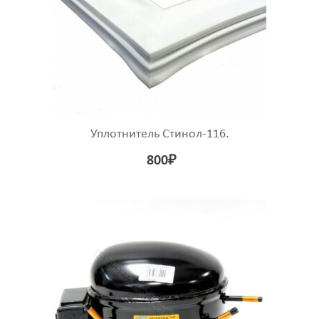
Уплотнитель Стинол-116.
800
₽