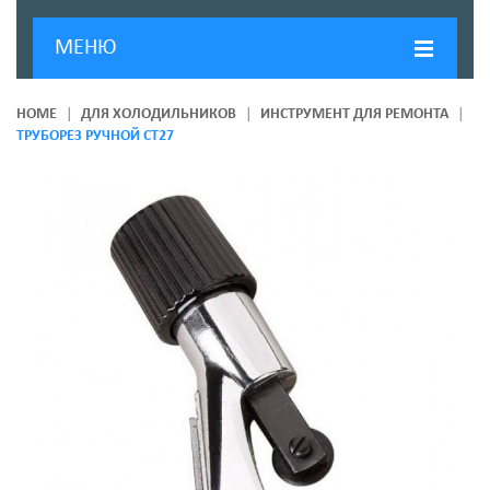
МЕНЮ
ГЛАВНАЯ
HOME
ДЛЯ ХОЛОДИЛЬНИКОВ
ИНСТРУМЕНТ ДЛЯ РЕМОНТА
ТРУБОРЕЗ РУЧНОЙ CT27
ДОСТАВКА И ОПЛАТА
О КОМПАНИИ
НОВОСТИ
КОНТАКТЫ