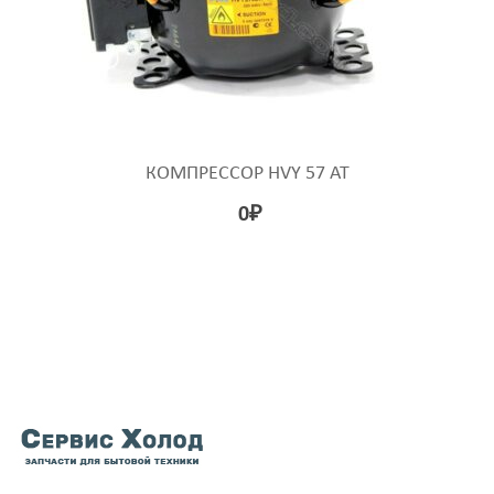
КОМПРЕССОР HVY 57 AT
0
₽