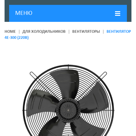
МЕНЮ
ГЛАВНАЯ
HOME
ДЛЯ ХОЛОДИЛЬНИКОВ
ВЕНТИЛЯТОРЫ
ВЕНТИЛЯТОР
4Е-300 (220В)
ДОСТАВКА И ОПЛАТА
О КОМПАНИИ
НОВОСТИ
КОНТАКТЫ