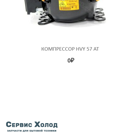
КОМПРЕССОР HVY 57 AT
0
₽