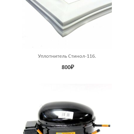
Уплотнитель Стинол-116.
800
₽