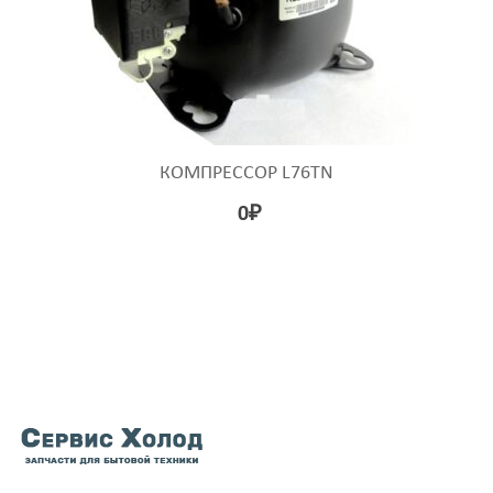
КОМПРЕССОР L76TN
0
₽