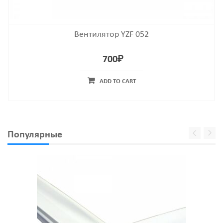
Вентилятор YZF 052
700
₽
ADD TO CART
Популярные