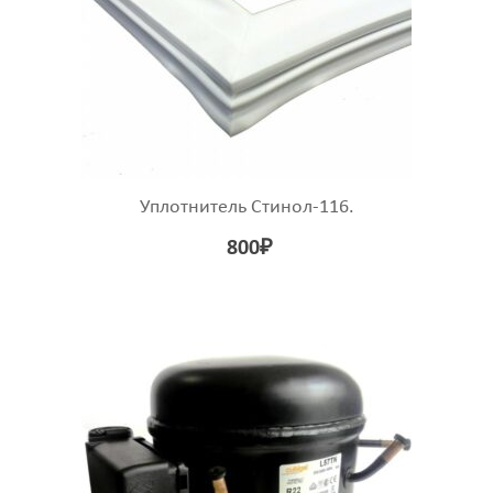
Уплотнитель Стинол-116.
800
₽