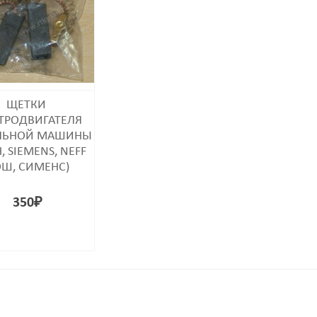
ЩЕТКИ
ТРОДВИГАТЕЛЯ
ЛЬНОЙ МАШИНЫ
, SIEMENS, NEFF
ОШ, СИМЕНС)
350
₽