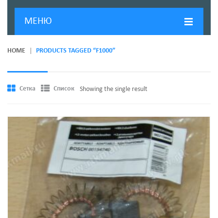
МЕНЮ
ГЛАВНАЯ
HOME
PRODUCTS TAGGED “F1000”
ДОСТАВКА И ОПЛАТА
О КОМПАНИИ
Сетка
Список
Showing the single result
НОВОСТИ
КОНТАКТЫ