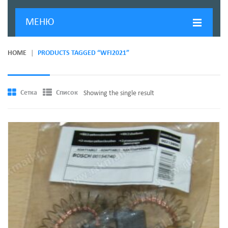
МЕНЮ
ГЛАВНАЯ
HOME
PRODUCTS TAGGED “WFI2021”
ДОСТАВКА И ОПЛАТА
О КОМПАНИИ
Сетка
Список
Showing the single result
НОВОСТИ
КОНТАКТЫ