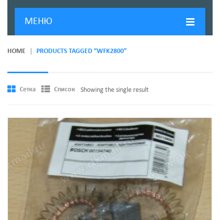
МЕНЮ
ГЛАВНАЯ
HOME
PRODUCTS TAGGED “WFK2800”
ДОСТАВКА И ОПЛАТА
О КОМПАНИИ
Сетка
Список
Showing the single result
НОВОСТИ
КОНТАКТЫ