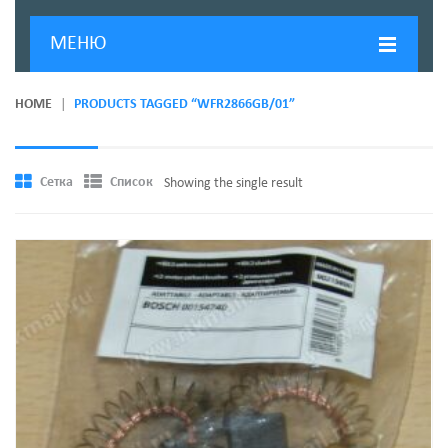
МЕНЮ
ГЛАВНАЯ
HOME
PRODUCTS TAGGED “WFR2866GB/01”
ДОСТАВКА И ОПЛАТА
О КОМПАНИИ
Сетка
Список
Showing the single result
НОВОСТИ
КОНТАКТЫ