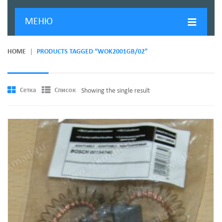
МЕНЮ
ГЛАВНАЯ
HOME
PRODUCTS TAGGED “WOK2001GB/02”
ДОСТАВКА И ОПЛАТА
О КОМПАНИИ
Сетка
Список
Showing the single result
НОВОСТИ
КОНТАКТЫ