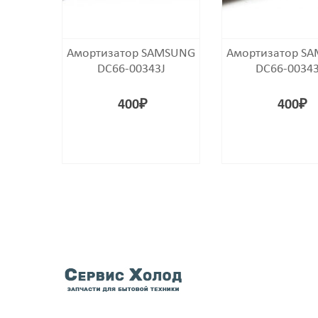
Амортизатор SAMSUNG
Амортизатор S
DC66-00343J
DC66-0034
400
₽
400
₽