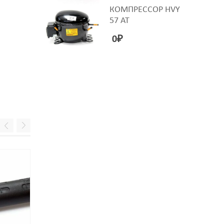
ТЕРМЕКС
КОМПРЕССОР HVY
57 AT
0
₽