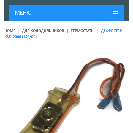
МЕНЮ
ГЛАВНАЯ
HOME
ДЛЯ ХОЛОДИЛЬНИКОВ
ТЕРМОСТАТЫ
ДЕФРОСТЕР
KSD-2006 (15C/0C)
ДОСТАВКА И ОПЛАТА
О КОМПАНИИ
НОВОСТИ
КОНТАКТЫ