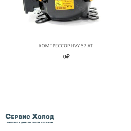
КОМПРЕССОР HVY 57 AT
0
₽