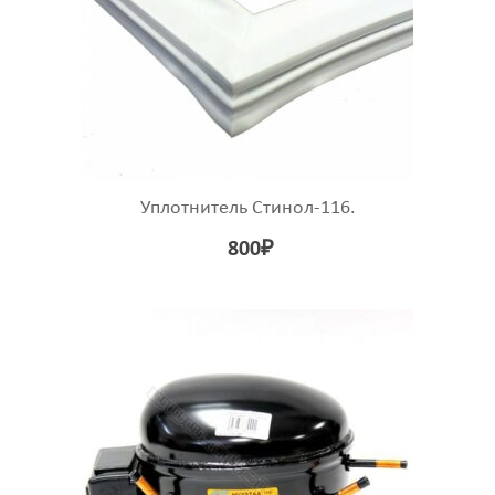
Уплотнитель Стинол-116.
800
₽