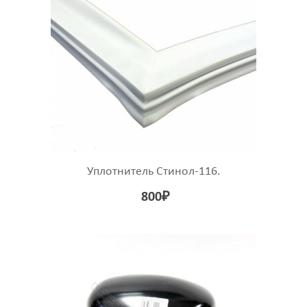
Уплотнитель Стинол-116.
800
₽