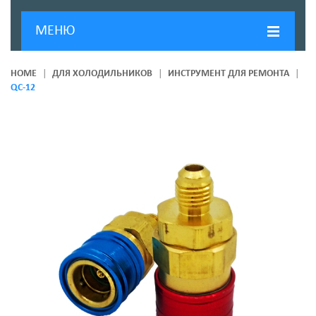
МЕНЮ
ГЛАВНАЯ
HOME
ДЛЯ ХОЛОДИЛЬНИКОВ
ИНСТРУМЕНТ ДЛЯ РЕМОНТА
QC-12
ДОСТАВКА И ОПЛАТА
О КОМПАНИИ
НОВОСТИ
КОНТАКТЫ