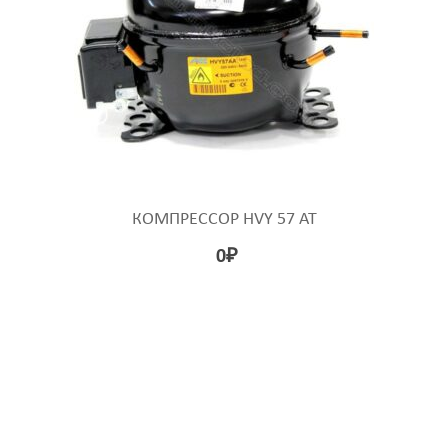
КОМПРЕССОР HVY 57 AT
0
₽